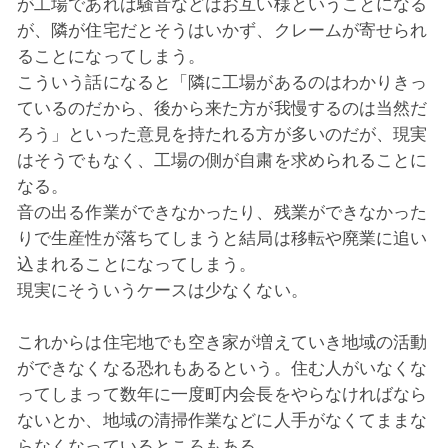
が工場であれば騒音などはお互い様ということになる
が、隣が住宅だとそうはいかず、クレームが寄せられ
ることになってしまう。
こういう話になると「隣に工場があるのはわかりきっ
ているのだから、後から来た方が我慢するのは当然だ
ろう」といった意見を持たれる方が多いのだが、現実
はそうでもなく、工場の側が自粛を求められることに
なる。
音の出る作業ができなかったり、残業ができなかった
りで生産性が落ちてしまうと結局は移転や廃業に追い
込まれることになってしまう。
現実にそういうケースは少なくない。
これからは住宅地でも空き家が増えていき地域の活動
ができなくなる恐れもあるという。住む人がいなくな
ってしまって数年に一度町内会長をやらなければなら
ないとか、地域の清掃作業などに人手がなくてままな
らなくなっているところもある。